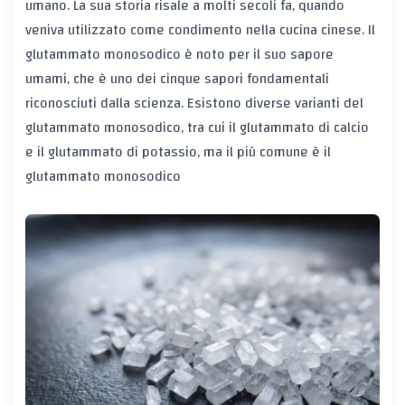
umano. La sua storia risale a molti secoli fa, quando
veniva utilizzato come condimento nella cucina cinese. Il
glutammato monosodico è noto per il suo sapore
umami, che è uno dei cinque sapori fondamentali
riconosciuti dalla scienza. Esistono diverse varianti del
glutammato monosodico, tra cui il glutammato di calcio
e il glutammato di potassio, ma il più comune è il
glutammato monosodico