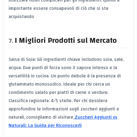
utilizzare nomi complicati per gli ingredienti, quindi è
importante essere consapevoli di ciò che si sta
acquistando
I Migliori Prodotti sul Mercato
Salsa di Soia: Gli ingredienti chiave includono soia, sale,
acqua. Due punti di forza sono il sapore intenso e la
versatilità in cucina. Un punto debole è la presenza di
glutammato monosodico. Ideale per chi cerca un
condimento salato per piatti di carne o verdure.
Classifica ragionata: 4/5 stelle. Per chi desidera
approfondire le informazioni sugli zuccheri aggiunti e
naturali, consigliamo di visitare
Zuccheri Aggiunti vs
Naturali: La Guida per Riconoscerli