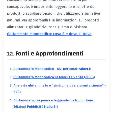
consapevole, è importante leggere le etichette dei
prodotti e scegliere opzioni che utilizzano alternative
naturali. Per approfondire le informazioni sui prodotti
alimentari e gli additivi, consigliamo di visitare
Glutammato monosodico: cosa è e dove si trova
Fonti e Approfondimenti
Glutammato Monosodico - My-personaltrainer.it
Glutammato Monosodico Fa Male? La Verità (2026)
Ansia da glutammato o "sindrome da ristorante cinese" -
KoRo
Glutammato, tra paura e leggende metropolitane |
Edizioni Pubblicità Italia Srl