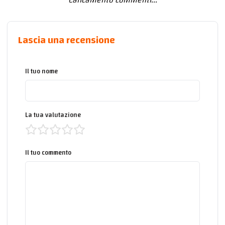
Caricamento commenti...
Lascia una recensione
Il tuo nome
La tua valutazione
Il tuo commento