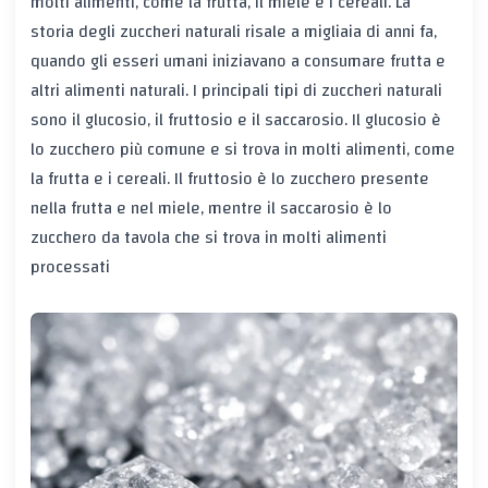
molti alimenti, come la frutta, il miele e i cereali. La
storia degli zuccheri naturali risale a migliaia di anni fa,
quando gli esseri umani iniziavano a consumare frutta e
altri alimenti naturali. I principali tipi di zuccheri naturali
sono il glucosio, il fruttosio e il saccarosio. Il glucosio è
lo zucchero più comune e si trova in molti alimenti, come
la frutta e i cereali. Il fruttosio è lo zucchero presente
nella frutta e nel miele, mentre il saccarosio è lo
zucchero da tavola che si trova in molti alimenti
processati