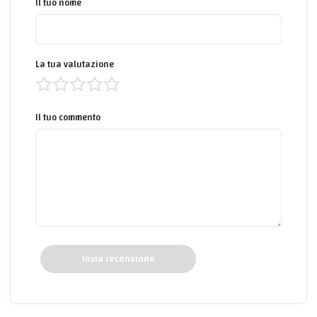
Il tuo nome
La tua valutazione
Il tuo commento
Invia recensione