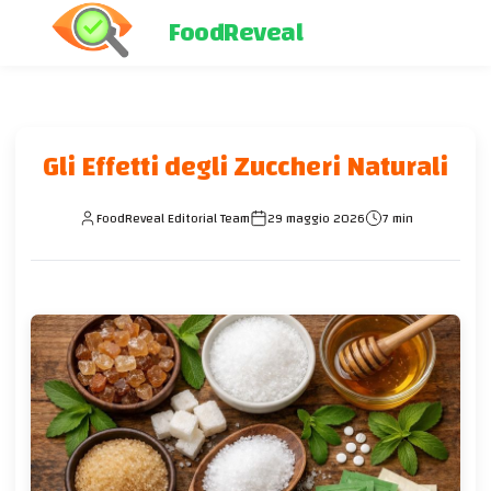
FoodReveal
Gli Effetti degli Zuccheri Naturali
FoodReveal Editorial Team
29 maggio 2026
7 min