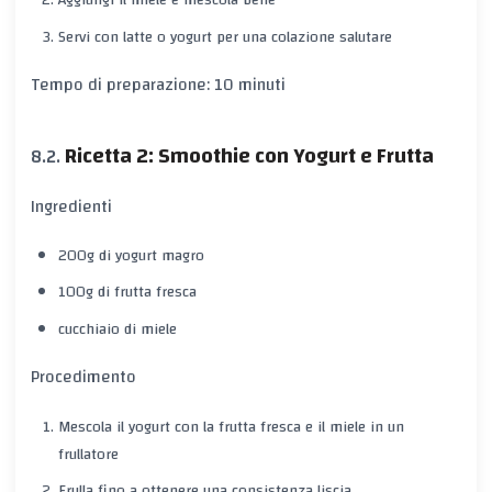
Aggiungi il miele e mescola bene
Servi con latte o yogurt per una colazione salutare
Tempo di preparazione: 10 minuti
Ricetta 2: Smoothie con Yogurt e Frutta
Ingredienti
200g di yogurt magro
100g di frutta fresca
cucchiaio di miele
Procedimento
Mescola il yogurt con la frutta fresca e il miele in un
frullatore
Frulla fino a ottenere una consistenza liscia