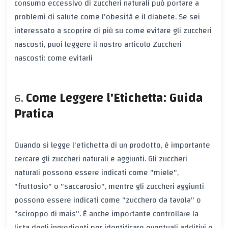
consumo eccessivo di zuccheri naturali può portare a
problemi di salute come l'obesità e il diabete. Se sei
interessato a scoprire di più su come evitare gli zuccheri
nascosti, puoi leggere il nostro articolo
Zuccheri
nascosti: come evitarli
Come Leggere l'Etichetta: Guida
Pratica
Quando si legge l'etichetta di un prodotto, è importante
cercare gli zuccheri naturali e aggiunti. Gli zuccheri
naturali possono essere indicati come "miele",
"fruttosio" o "saccarosio", mentre gli zuccheri aggiunti
possono essere indicati come "zucchero da tavola" o
"sciroppo di mais". È anche importante controllare la
lista degli ingredienti per identificare eventuali additivi o