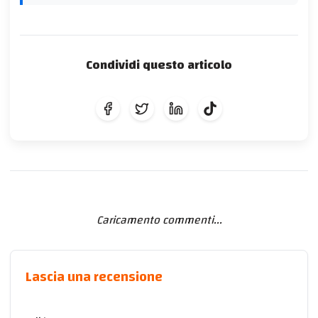
Condividi questo articolo
Caricamento commenti...
Lascia una recensione