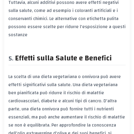
Tuttavia, alcuni additivi possono avere effetti negativi
sulla salute, come ad esempio i coloranti artificiali e i
conservanti chimici. Le alternative con etichetta pulita
possono essere scelte per ridurre l'esposizione a questi
sostanze
Effetti sulla Salute e Benefici
La scelta di una dieta vegetariana o onnivora può avere
effetti significativi sulla salute. Una dieta vegetariana
ben pianificata può ridurre il rischio di malattie
cardiovascolari, diabete e alcuni tipi di cancro. D'altra
parte, una dieta onnivora può fornire tutti i nutrienti
essenziali, ma può anche aumentare il rischio di malattie
se non è equilibrata. Per approfondire la conoscenza
dell'olio extravergine d'oliva e dei suoi benefici, si