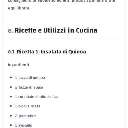
consigliamo di abbinarlo ad altri prodotti per una dieta
equilibrata
Ricette e Utilizzi in Cucina
Ricetta 1: Insalata di Quinoa
Ingredienti
1 tazza di quinoa
2 tazze di acqua
1 cucchiaio di olio d'oliva
1 cipolla rossa
2 pomodori
1 avocado