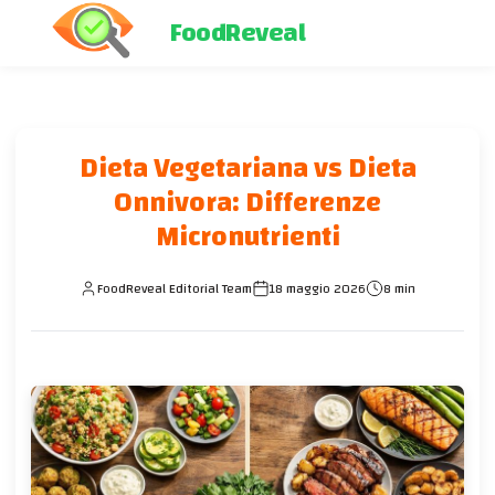
FoodReveal
Dieta Vegetariana vs Dieta
Onnivora: Differenze
Micronutrienti
FoodReveal Editorial Team
18 maggio 2026
8 min