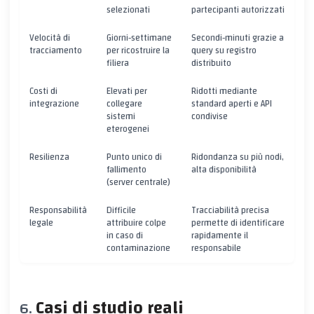
selezionati
partecipanti autorizzati
Velocità di
Giorni‑settimane
Secondi‑minuti grazie a
tracciamento
per ricostruire la
query su registro
filiera
distribuito
Costi di
Elevati per
Ridotti mediante
integrazione
collegare
standard aperti e API
sistemi
condivise
eterogenei
Resilienza
Punto unico di
Ridondanza su più nodi,
fallimento
alta disponibilità
(server centrale)
Responsabilità
Difficile
Tracciabilità precisa
legale
attribuire colpe
permette di identificare
in caso di
rapidamente il
contaminazione
responsabile
Casi di studio reali