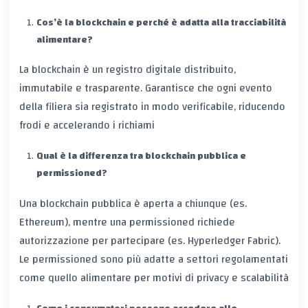
Cos’è la blockchain e perché è adatta alla tracciabilità
alimentare?
La blockchain è un registro digitale distribuito,
immutabile e trasparente. Garantisce che ogni evento
della filiera sia registrato in modo verificabile, riducendo
frodi e accelerando i richiami
Qual è la differenza tra blockchain pubblica e
permissioned?
Una blockchain pubblica è aperta a chiunque (es.
Ethereum), mentre una permissioned richiede
autorizzazione per partecipare (es. Hyperledger Fabric).
Le permissioned sono più adatte a settori regolamentati
come quello alimentare per motivi di privacy e scalabilità