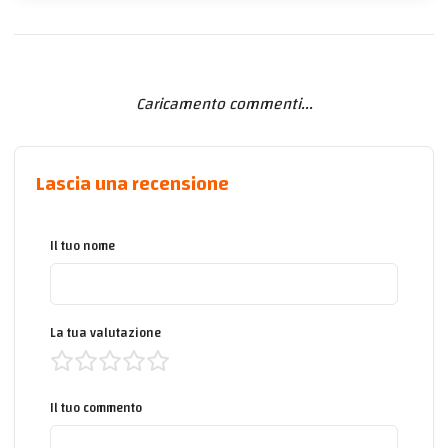
Caricamento commenti...
Lascia una recensione
Il tuo nome
La tua valutazione
Il tuo commento