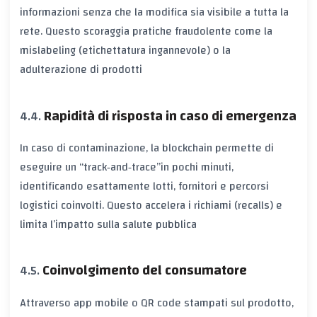
informazioni senza che la modifica sia visibile a tutta la
rete. Questo scoraggia pratiche fraudolente come la
mislabeling
(etichettatura ingannevole) o la
adulterazione
di prodotti
Rapidità di risposta in caso di emergenza
In caso di contaminazione, la blockchain permette di
eseguire un “track‑and‑trace”
in pochi minuti,
identificando esattamente lotti, fornitori e percorsi
logistici coinvolti. Questo accelera i richiami (recalls) e
limita l’impatto sulla salute pubblica
Coinvolgimento del consumatore
Attraverso
app mobile
o
QR code
stampati sul prodotto,