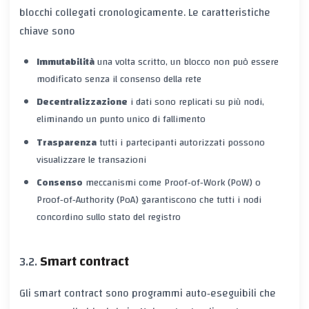
blocchi collegati cronologicamente. Le caratteristiche
chiave sono
Immutabilità
una volta scritto, un blocco non può essere
modificato senza il consenso della rete
Decentralizzazione
i dati sono replicati su più nodi,
eliminando un punto unico di fallimento
Trasparenza
tutti i partecipanti autorizzati possono
visualizzare le transazioni
Consenso
meccanismi come Proof‑of‑Work (PoW) o
Proof‑of‑Authority (PoA) garantiscono che tutti i nodi
concordino sullo stato del registro
Smart contract
Gli
smart contract
sono programmi auto‑eseguibili che