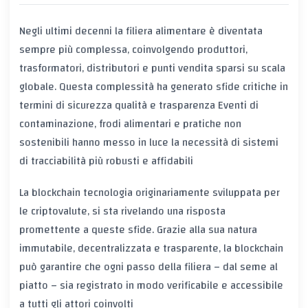
Negli ultimi decenni la filiera alimentare è diventata
sempre più complessa, coinvolgendo produttori,
trasformatori, distributori e punti vendita sparsi su scala
globale. Questa complessità ha generato sfide critiche in
termini di
sicurezza
qualità
e
trasparenza
Eventi di
contaminazione, frodi alimentari e pratiche non
sostenibili hanno messo in luce la necessità di sistemi
di tracciabilità più robusti e affidabili
La
blockchain
tecnologia originariamente sviluppata per
le criptovalute, si sta rivelando una risposta
promettente a queste sfide. Grazie alla sua natura
immutabile, decentralizzata e trasparente, la blockchain
può garantire che ogni passo della filiera – dal seme al
piatto – sia registrato in modo verificabile e accessibile
a tutti gli attori coinvolti