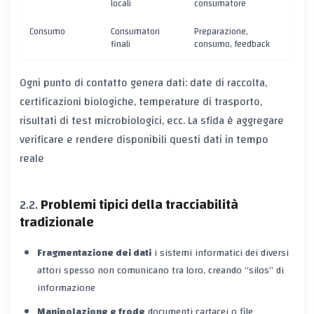
locali
consumatore
Consumo
Consumatori
Preparazione,
finali
consumo, feedback
Ogni punto di contatto genera dati: date di raccolta,
certificazioni biologiche, temperature di trasporto,
risultati di test microbiologici, ecc. La sfida è
aggregare
verificare
e
rendere disponibili
questi dati in tempo
reale
Problemi tipici della tracciabilità
tradizionale
Fragmentazione dei dati
i sistemi informatici dei diversi
attori spesso non comunicano tra loro, creando “silos” di
informazione
Manipolazione e frode
documenti cartacei o file