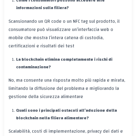
Come i consumatori possono accedere alle
informazioni sulla filiera?
Scansionando un QR code o un NFC tag sul prodotto, il
consumatore può visualizzare un’interfaccia web o
mobile che mostra l’intera catena di custodia,
certificazioni e risultati dei test
La blockchain elimina completamente i rischi di
contaminazione?
No, ma consente una risposta molto più rapida e mirata,
limitando la diffusione del problema e migliorando la
gestione della sicurezza alimentare
Quali sono i principali ostacoli all’adozione della
blockchain nella filiera alimentare?
Scalabilità, costi di implementazione, privacy dei dati e