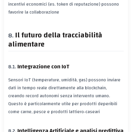
incentivi economici
(es. token di reputazione) possono
favorire la collaborazione
Il futuro della tracciabilità
alimentare
Integrazione con IoT
Sensori IoT (temperature, umidità, gas) possono inviare
dati in tempo reale direttamente alla blockchain,
creando
record autonomi
senza intervento umano.
Questo è particolarmente utile per prodotti deperibili
come carne, pesce e prodotti lattiero‑caseari
Intelligenza Artificiale e analisi predittiva