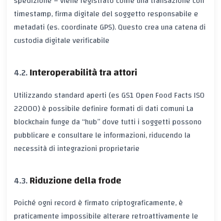
spedizione – viene registrato come una
transazione
con
timestamp, firma digitale del soggetto responsabile e
metadati (es. coordinate GPS). Questo crea una
catena di
custodia digitale
verificabile
Interoperabilità tra attori
Utilizzando standard aperti (es
GS1
Open Food Facts
ISO
22000
) è possibile definire
formati di dati comuni
La
blockchain funge da “hub” dove tutti i soggetti possono
pubblicare e consultare le informazioni, riducendo la
necessità di integrazioni proprietarie
Riduzione della frode
Poiché ogni record è firmato criptograficamente, è
praticamente impossibile alterare retroattivamente le