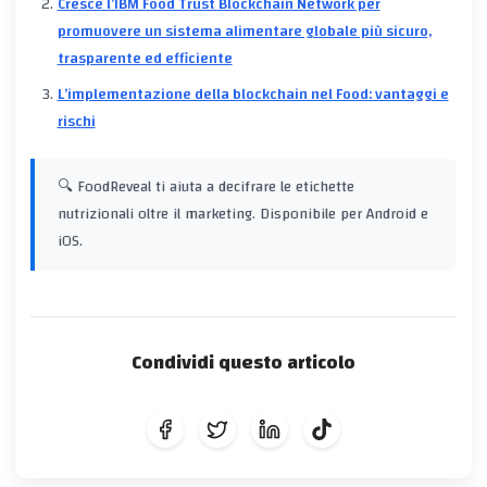
Cresce l’IBM Food Trust Blockchain Network per
promuovere un sistema alimentare globale più sicuro,
trasparente ed efficiente
L’implementazione della blockchain nel Food: vantaggi e
rischi
🔍 FoodReveal ti aiuta a decifrare le etichette
nutrizionali oltre il marketing. Disponibile per Android e
iOS.
Condividi questo articolo