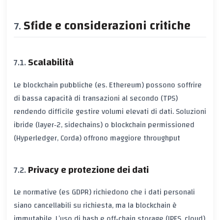
Sfide e considerazioni critiche
Scalabilità
Le blockchain pubbliche (es. Ethereum) possono soffrire
di
bassa capacità di transazioni al secondo (TPS)
rendendo difficile gestire volumi elevati di dati. Soluzioni
ibride (layer‑2, sidechains) o blockchain permissioned
(Hyperledger, Corda) offrono maggiore throughput
Privacy e protezione dei dati
Le normative (es
GDPR
) richiedono che i dati personali
siano cancellabili su richiesta, ma la blockchain è
immutabile. L’uso di
hash
e
off‑chain storage
(IPFS, cloud)