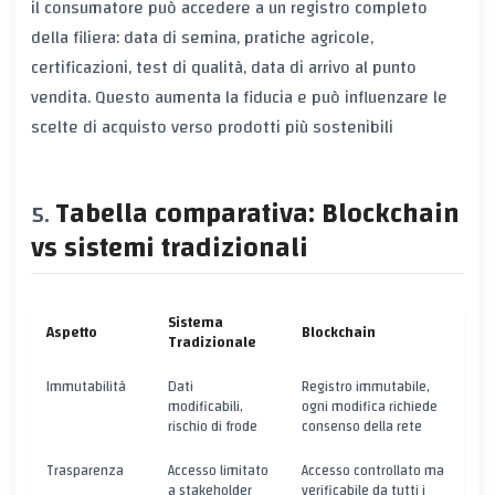
il consumatore può accedere a un
registro completo
della filiera: data di semina, pratiche agricole,
certificazioni, test di qualità, data di arrivo al punto
vendita. Questo aumenta la fiducia e può influenzare le
scelte di acquisto verso prodotti più sostenibili
Tabella comparativa: Blockchain
vs sistemi tradizionali
Sistema
Aspetto
Blockchain
Tradizionale
Immutabilità
Dati
Registro immutabile,
modificabili,
ogni modifica richiede
rischio di frode
consenso della rete
Trasparenza
Accesso limitato
Accesso controllato ma
a stakeholder
verificabile da tutti i