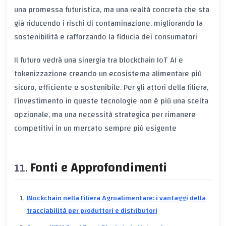
una promessa futuristica, ma una realtà concreta che sta
già riducendo i rischi di contaminazione, migliorando la
sostenibilità e rafforzando la fiducia dei consumatori
Il futuro vedrà una sinergia tra
blockchain
IoT
AI
e
tokenizzazione
creando un ecosistema alimentare più
sicuro, efficiente e sostenibile. Per gli attori della filiera,
l’investimento in queste tecnologie non è più una scelta
opzionale, ma una necessità strategica per rimanere
competitivi in un mercato sempre più esigente
Fonti e Approfondimenti
Blockchain nella Filiera Agroalimentare: i vantaggi della
tracciabilità per produttori e distributori