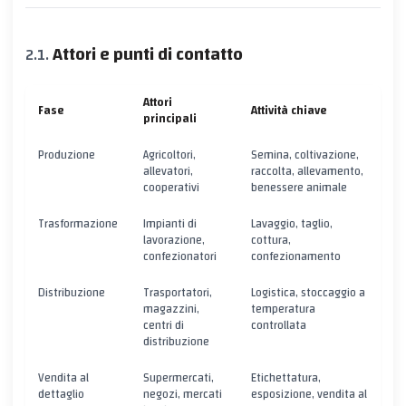
Attori e punti di contatto
Attori
Fase
Attività chiave
principali
Produzione
Agricoltori,
Semina, coltivazione,
allevatori,
raccolta, allevamento,
cooperativi
benessere animale
Trasformazione
Impianti di
Lavaggio, taglio,
lavorazione,
cottura,
confezionatori
confezionamento
Distribuzione
Trasportatori,
Logistica, stoccaggio a
magazzini,
temperatura
centri di
controllata
distribuzione
Vendita al
Supermercati,
Etichettatura,
dettaglio
negozi, mercati
esposizione, vendita al