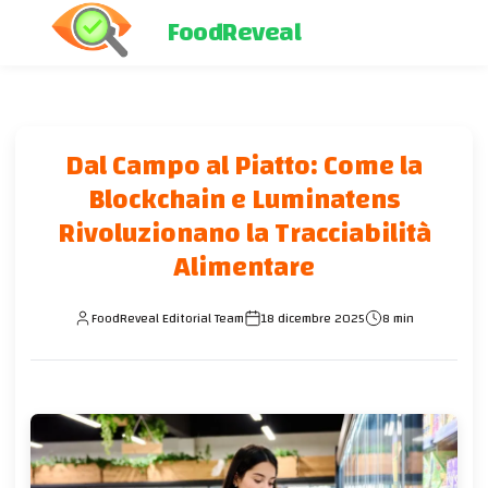
FoodReveal
Dal Campo al Piatto: Come la
Blockchain e Luminatens
Rivoluzionano la Tracciabilità
Alimentare
FoodReveal Editorial Team
18 dicembre 2025
8 min