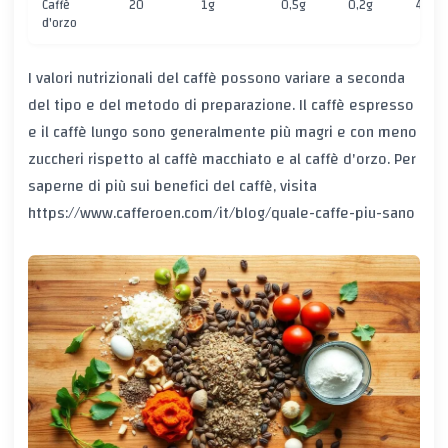
Caffè
20
1g
0,5g
0,2g
4g
d'orzo
I valori nutrizionali del caffè possono variare a seconda
del tipo e del metodo di preparazione. Il caffè espresso
e il caffè lungo sono generalmente più magri e con meno
zuccheri rispetto al caffè macchiato e al caffè d'orzo. Per
saperne di più sui benefici del caffè, visita
https://www.cafferoen.com/it/blog/quale-caffe-piu-sano