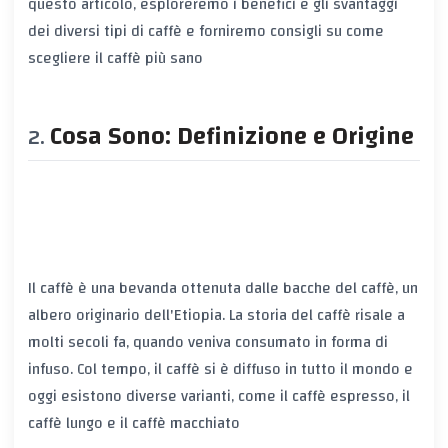
questo articolo, esploreremo i benefici e gli svantaggi
dei diversi tipi di caffè e forniremo consigli su come
scegliere il caffè più sano
Cosa Sono: Definizione e Origine
Il caffè è una bevanda ottenuta dalle bacche del caffè, un
albero originario dell'Etiopia. La storia del caffè risale a
molti secoli fa, quando veniva consumato in forma di
infuso. Col tempo, il caffè si è diffuso in tutto il mondo e
oggi esistono diverse varianti, come il caffè espresso, il
caffè lungo e il caffè macchiato