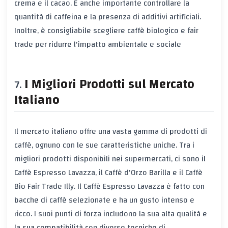
crema e il cacao. È anche importante controllare la
quantità di caffeina e la presenza di additivi artificiali.
Inoltre, è consigliabile scegliere caffè biologico e fair
trade per ridurre l'impatto ambientale e sociale
I Migliori Prodotti sul Mercato
Italiano
Il mercato italiano offre una vasta gamma di prodotti di
caffè, ognuno con le sue caratteristiche uniche. Tra i
migliori prodotti disponibili nei supermercati, ci sono il
Caffè Espresso Lavazza, il Caffè d'Orzo Barilla e il Caffè
Bio Fair Trade Illy. Il Caffè Espresso Lavazza è fatto con
bacche di caffè selezionate e ha un gusto intenso e
ricco. I suoi punti di forza includono la sua alta qualità e
la sua compatibilità con diverse tecniche di