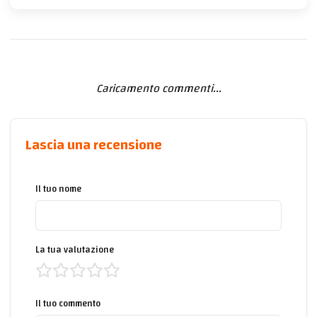
Caricamento commenti...
Lascia una recensione
Il tuo nome
La tua valutazione
Il tuo commento