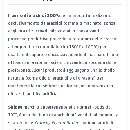
Il
burro di arachidi 100%
è un prodotto realizzato
esclusivamente da arachidi tostate e macinate, senza
aggiunta di zuccheri, oli vegetali o conservanti. Il
processo produttivo prevede la tostatura delle arachidi
a temperature controllate (tra 160°C e 180°C) per
esaltare il sapore e successivamente il macinato fino a
ottenere una crema liscia o croccante, a seconda delle
preferenze. Alcuni produttori aggiungono un filo d'olio
naturale (come olio di arachidi o di girasole) per
mantenere la consistenza uniforme, ma non vengono
utilizzati additivi artificiali
Skippy
marchio appartenente alla Hormel Foods dal
1933, è uno dei burri di arachidi più venduti al mondo. La
sua versione
Crunchy Peanut Butter
contiene arachidi