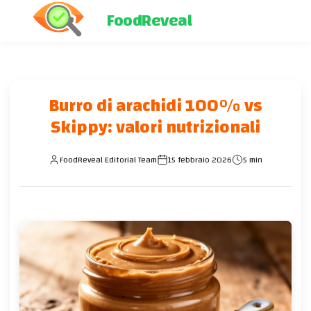
FoodReveal
Burro di arachidi 100% vs
Skippy: valori nutrizionali
FoodReveal Editorial Team
15 febbraio 2026
5 min