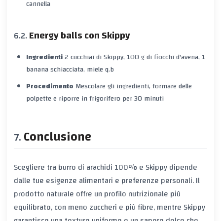
cannella
Energy balls con Skippy
Ingredienti
2 cucchiai di Skippy, 100 g di fiocchi d'avena, 1
banana schiacciata, miele q.b
Procedimento
Mescolare gli ingredienti, formare delle
polpette e riporre in frigorifero per 30 minuti
Conclusione
Scegliere tra burro di arachidi 100% e Skippy dipende
dalle tue esigenze alimentari e preferenze personali. Il
prodotto naturale offre un profilo nutrizionale più
equilibrato, con meno zuccheri e più fibre, mentre Skippy
garantisce una texture uniforme e un sapore dolce che