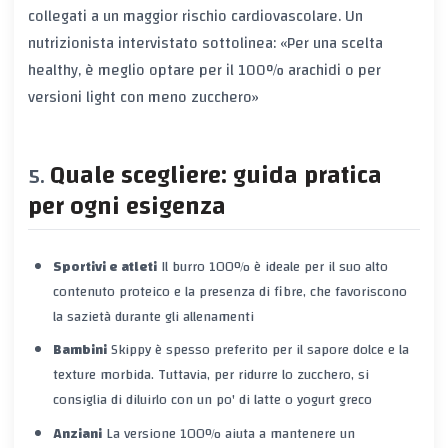
collegati a un maggior rischio cardiovascolare. Un
nutrizionista intervistato sottolinea: «Per una scelta
healthy, è meglio optare per il 100% arachidi o per
versioni light con meno zucchero»
Quale scegliere: guida pratica
per ogni esigenza
Sportivi e atleti
Il burro 100% è ideale per il suo alto
contenuto proteico e la presenza di fibre, che favoriscono
la sazietà durante gli allenamenti
Bambini
Skippy è spesso preferito per il sapore dolce e la
texture morbida. Tuttavia, per ridurre lo zucchero, si
consiglia di diluirlo con un po' di latte o yogurt greco
Anziani
La versione 100% aiuta a mantenere un