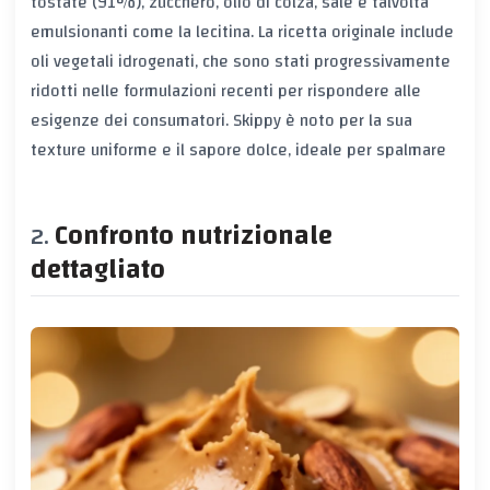
tostate (91%), zucchero, olio di colza, sale e talvolta
emulsionanti come la lecitina. La ricetta originale include
oli vegetali idrogenati, che sono stati progressivamente
ridotti nelle formulazioni recenti per rispondere alle
esigenze dei consumatori. Skippy è noto per la sua
texture uniforme e il sapore dolce, ideale per spalmare
Confronto nutrizionale
dettagliato