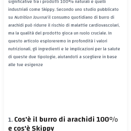
significative tra i prodotti 100% naturali e quelli
industriali come Skippy. Secondo uno studio pubblicato
su
Nutrition Journal
il consumo quotidiano di burro di
arachidi può ridurre il rischio di malattie cardiovascolari,
ma la qualità del prodotto gioca un ruolo cruciale. In
questo articolo esploreremo in profondità i valori
nutrizionali, gli ingredienti e le implicazioni per la salute
di queste due tipologie, aiutandoti a scegliere in base
alle tue esigenze
Cos'è il burro di arachidi 100%
e cos'è Skippy