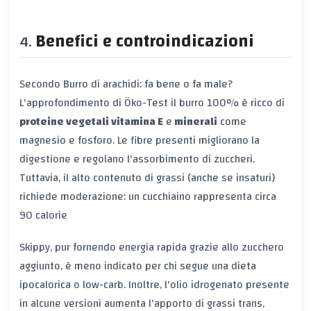
Benefici e controindicazioni
Secondo
Burro di arachidi: fa bene o fa male?
L'approfondimento di Öko-Test
il burro 100% è ricco di
proteine vegetali
vitamina E
e
minerali
come
magnesio e fosforo. Le fibre presenti migliorano la
digestione e regolano l'assorbimento di zuccheri.
Tuttavia, il alto contenuto di grassi (anche se insaturi)
richiede moderazione: un cucchiaino rappresenta circa
90 calorie
Skippy, pur fornendo energia rapida grazie allo zucchero
aggiunto, è meno indicato per chi segue una dieta
ipocalorica o low-carb. Inoltre, l'olio idrogenato presente
in alcune versioni aumenta l'apporto di grassi trans,