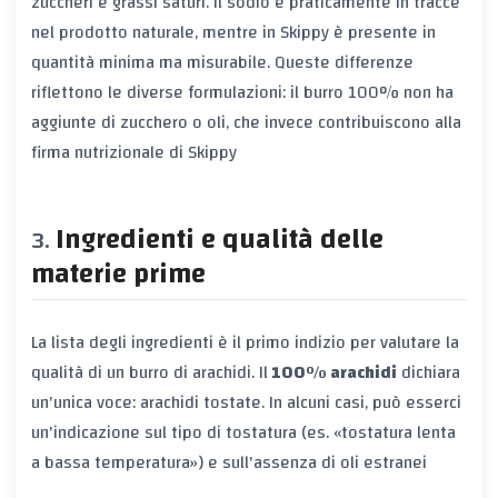
zuccheri e grassi saturi. Il sodio è praticamente in tracce
nel prodotto naturale, mentre in Skippy è presente in
quantità minima ma misurabile. Queste differenze
riflettono le diverse formulazioni: il burro 100% non ha
aggiunte di zucchero o oli, che invece contribuiscono alla
firma nutrizionale di Skippy
Ingredienti e qualità delle
materie prime
La lista degli ingredienti è il primo indizio per valutare la
qualità di un burro di arachidi. Il
100% arachidi
dichiara
un'unica voce: arachidi tostate. In alcuni casi, può esserci
un'indicazione sul tipo di tostatura (es. «tostatura lenta
a bassa temperatura») e sull'assenza di oli estranei