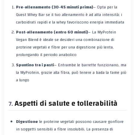
Pre‑allenamento (30‑45 minuti prima)
– Opta per la
Quest Whey Bar
se il tuo allenamento è ad alta intensità; i
carboidrati rapidi e la whey favoriscono energia immediata
Post‑allenamento (entro 60 minuti)
– La
MyProtein
Vegan Blend
è ideale se desideri una combinazione di
proteine vegetali e fibre per una digestione più lenta,
prolungando il periodo anabolico
Spuntino tra i pasti
– Entrambe le barrette funzionano, ma
la MyProtein, grazie alla fibra, può tenere a bada la fame più
a lungo
Aspetti di salute e tollerabilità
Digestione
le proteine vegetali possono causare gonfiore
in soggetti sensibili a fibre insolubili. La presenza di