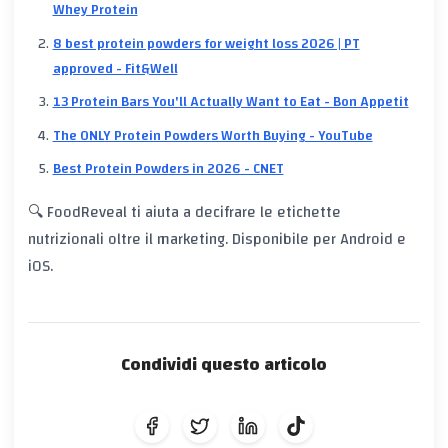
Whey Protein
8 best protein powders for weight loss 2026 | PT
approved - Fit&Well
13 Protein Bars You'll Actually Want to Eat - Bon Appetit
The ONLY Protein Powders Worth Buying - YouTube
Best Protein Powders in 2026 - CNET
🔍 FoodReveal ti aiuta a decifrare le etichette
nutrizionali oltre il marketing. Disponibile per Android e
iOS.
Condividi questo articolo