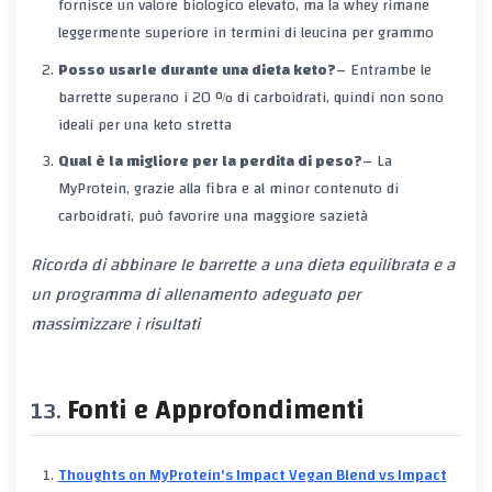
fornisce un valore biologico elevato, ma la whey rimane
leggermente superiore in termini di leucina per grammo
Posso usarle durante una dieta keto?
– Entrambe le
barrette superano i 20 % di carboidrati, quindi non sono
ideali per una keto stretta
Qual è la migliore per la perdita di peso?
– La
MyProtein, grazie alla fibra e al minor contenuto di
carboidrati, può favorire una maggiore sazietà
Ricorda di abbinare le barrette a una dieta equilibrata e a
un programma di allenamento adeguato per
massimizzare i risultati
Fonti e Approfondimenti
Thoughts on MyProtein's Impact Vegan Blend vs Impact