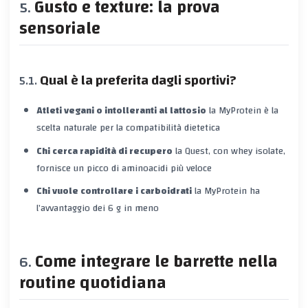
Gusto e texture: la prova
sensoriale
Qual è la preferita dagli sportivi?
Atleti vegani o intolleranti al lattosio
la MyProtein è la
scelta naturale per la compatibilità dietetica
Chi cerca rapidità di recupero
la Quest, con whey isolate,
fornisce un picco di aminoacidi più veloce
Chi vuole controllare i carboidrati
la MyProtein ha
l’avvantaggio dei 6 g in meno
Come integrare le barrette nella
routine quotidiana