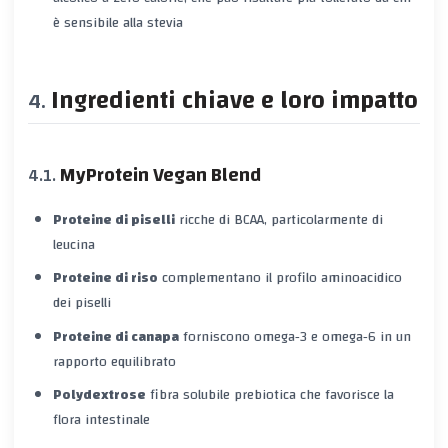
è sensibile alla stevia
Ingredienti chiave e loro impatto
MyProtein Vegan Blend
Proteine di piselli
ricche di BCAA, particolarmente di
leucina
Proteine di riso
complementano il profilo aminoacidico
dei piselli
Proteine di canapa
forniscono omega‑3 e omega‑6 in un
rapporto equilibrato
Polydextrose
fibra solubile prebiotica che favorisce la
flora intestinale