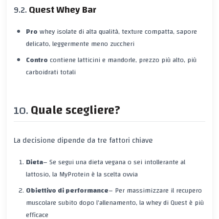
Quest Whey Bar
Pro
whey isolate di alta qualità, texture compatta, sapore
delicato, leggermente meno zuccheri
Contro
contiene latticini e mandorle, prezzo più alto, più
carboidrati totali
Quale scegliere?
La decisione dipende da tre fattori chiave
Dieta
– Se segui una dieta vegana o sei intollerante al
lattosio, la MyProtein è la scelta ovvia
Obiettivo di performance
– Per massimizzare il recupero
muscolare subito dopo l’allenamento, la whey di Quest è più
efficace