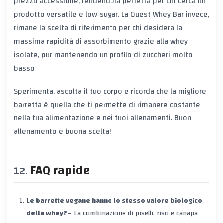
prezzo accessibile, rendendola perfetta per chi cerca un
prodotto versatile e low‑sugar. La
Quest Whey Bar
invece,
rimane la scelta di riferimento per chi desidera la
massima rapidità di assorbimento
grazie alla whey
isolate, pur mantenendo un profilo di zuccheri molto
basso
Sperimenta, ascolta il tuo corpo e ricorda che la migliore
barretta è quella che ti permette di
rimanere costante
nella tua alimentazione e nei tuoi allenamenti. Buon
allenamento e buona scelta!
FAQ rapide
Le barrette vegane hanno lo stesso valore biologico
della whey?
– La combinazione di piselli, riso e canapa