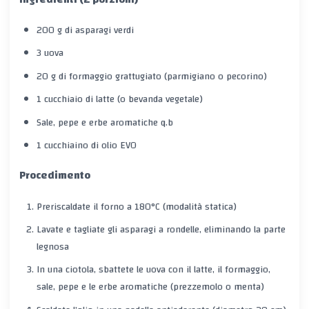
200 g di asparagi verdi
3 uova
20 g di formaggio grattugiato (parmigiano o pecorino)
1 cucchiaio di latte (o bevanda vegetale)
Sale, pepe e erbe aromatiche q.b
1 cucchiaino di olio EVO
Procedimento
Preriscaldate il forno a
180°C
(modalità statica)
Lavate e tagliate gli asparagi a rondelle, eliminando la parte
legnosa
In una ciotola, sbattete le uova con il latte, il formaggio,
sale, pepe e le erbe aromatiche (prezzemolo o menta)