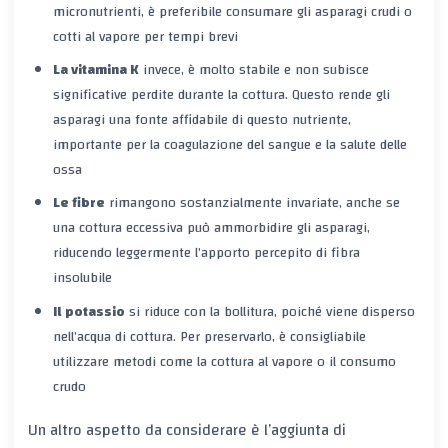
micronutrienti, è preferibile consumare gli asparagi crudi o
cotti al vapore per tempi brevi
La vitamina K
invece, è molto stabile e non subisce
significative perdite durante la cottura. Questo rende gli
asparagi una fonte affidabile di questo nutriente,
importante per la coagulazione del sangue e la salute delle
ossa
Le fibre
rimangono sostanzialmente invariate, anche se
una cottura eccessiva può ammorbidire gli asparagi,
riducendo leggermente l’apporto percepito di fibra
insolubile
Il potassio
si riduce con la bollitura, poiché viene disperso
nell’acqua di cottura. Per preservarlo, è consigliabile
utilizzare metodi come la cottura al vapore o il consumo
crudo
Un altro aspetto da considerare è l’aggiunta di