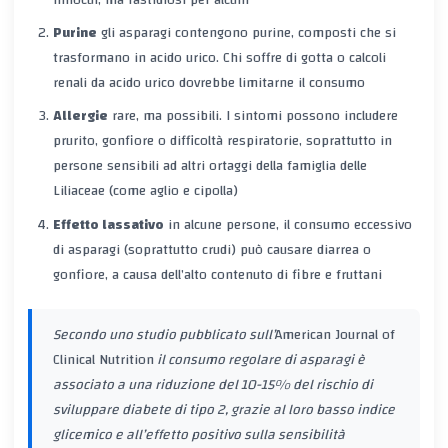
Purine
gli asparagi contengono purine, composti che si
trasformano in acido urico. Chi soffre di
gotta
o
calcoli
renali da acido urico
dovrebbe limitarne il consumo
Allergie
rare, ma possibili. I sintomi possono includere
prurito, gonfiore o difficoltà respiratorie, soprattutto in
persone sensibili ad altri ortaggi della famiglia delle
Liliaceae (come aglio e cipolla)
Effetto lassativo
in alcune persone, il consumo eccessivo
di asparagi (soprattutto crudi) può causare diarrea o
gonfiore, a causa dell’alto contenuto di fibre e fruttani
Secondo uno studio pubblicato sull’
American Journal of
Clinical Nutrition
il consumo regolare di asparagi è
associato a una riduzione del 10-15% del rischio di
sviluppare diabete di tipo 2, grazie al loro basso indice
glicemico e all’effetto positivo sulla sensibilità