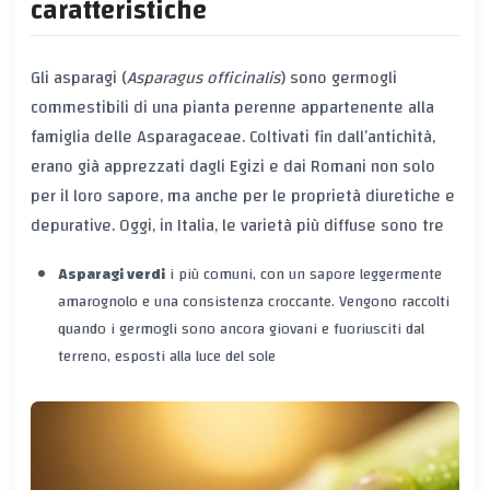
caratteristiche
Gli asparagi (
Asparagus officinalis
) sono germogli
commestibili di una pianta perenne appartenente alla
famiglia delle Asparagaceae. Coltivati fin dall’antichità,
erano già apprezzati dagli Egizi e dai Romani non solo
per il loro sapore, ma anche per le proprietà diuretiche e
depurative. Oggi, in Italia, le varietà più diffuse sono tre
Asparagi verdi
i più comuni, con un sapore leggermente
amarognolo e una consistenza croccante. Vengono raccolti
quando i germogli sono ancora giovani e fuoriusciti dal
terreno, esposti alla luce del sole