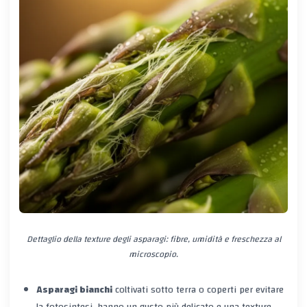
Dettaglio della texture degli asparagi: fibre, umidità e freschezza al
microscopio.
Asparagi bianchi
coltivati sotto terra o coperti per evitare