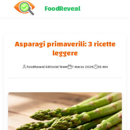
FoodReveal
Asparagi primaverili: 3 ricette
leggere
FoodReveal Editorial Team
7 marzo 2026
16 min