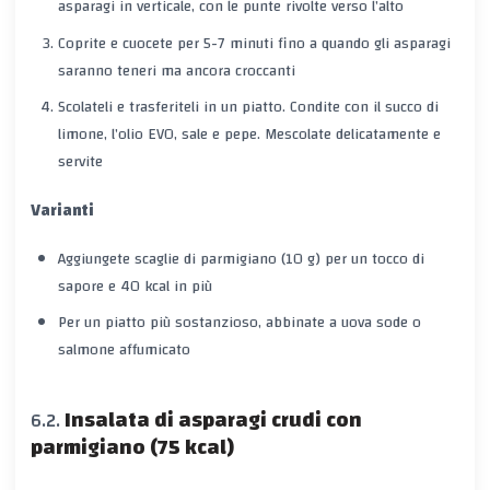
asparagi in verticale, con le punte rivolte verso l’alto
Coprite e cuocete per
5-7 minuti
fino a quando gli asparagi
saranno teneri ma ancora croccanti
Scolateli e trasferiteli in un piatto. Condite con il succo di
limone, l’olio EVO, sale e pepe. Mescolate delicatamente e
servite
Varianti
Aggiungete
scaglie di parmigiano
(10 g) per un tocco di
sapore e 40 kcal in più
Per un piatto più sostanzioso, abbinate a
uova sode
o
salmone affumicato
Insalata di asparagi crudi con
parmigiano (75 kcal)