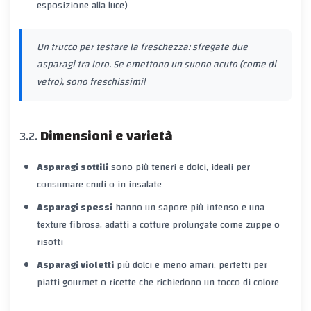
esposizione alla luce)
Un trucco per testare la freschezza: sfregate due
asparagi tra loro. Se emettono un suono acuto (come di
vetro), sono freschissimi!
Dimensioni e varietà
Asparagi sottili
sono più teneri e dolci, ideali per
consumare crudi o in insalate
Asparagi spessi
hanno un sapore più intenso e una
texture fibrosa, adatti a cotture prolungate come zuppe o
risotti
Asparagi violetti
più dolci e meno amari, perfetti per
piatti gourmet o ricette che richiedono un tocco di colore