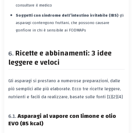
consultare il medico
Soggetti con sindrome dell’intestino irritabile (IBS)
gli
asparagi contengono fruttani, che possono causare
gonfiore in chi è sensibile ai FODMAPs
Ricette e abbinamenti: 3 idee
leggere e veloci
Gli asparagi si prestano a numerose preparazioni, dalle
più semplici alle più elaborate. Ecco tre ricette leggere,
nutrienti e facili da realizzare, basate sulle fonti [1][2][4]
Asparagi al vapore con limone e olio
EVO (85 kcal)