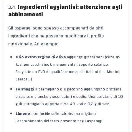
Ingredienti aggiuntivi: attenzione agli
abbinamenti
Gli asparagi sono spesso accompagnati da altri
ingredienti che ne possono modificare il profilo
nutrizionale. Ad esempio
Olio extravergine di oliva
aggiunge grassi sani (circa 45
kcal per cucchiaino), ma aumenta l’apporto calorico.
Scegliete un EVO di qualità, come quelli italiani (es. Monini,
Carapelli)
Formaggi
il parmigiano o il pecorino aggiungono proteine
e calcio, ma anche grassi saturi e sodio. Una porzione di 10
g di parmigiano apporta circa
40 kcal
e
0,2 g di sale
Limone
non incide sulle calorie, ma migliora
l’assorbimento del ferro presente negli asparagi