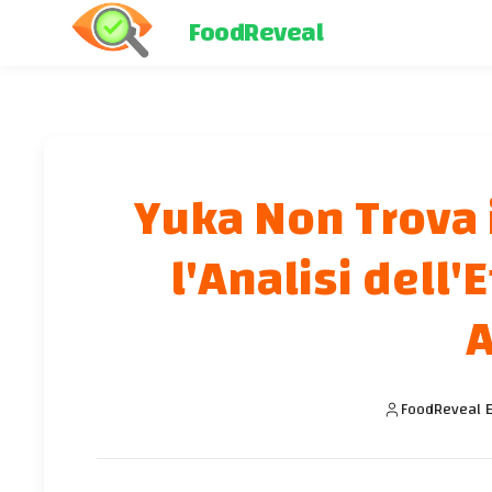
FoodReveal
Yuka Non Trova 
l'Analisi dell'
A
FoodReveal E