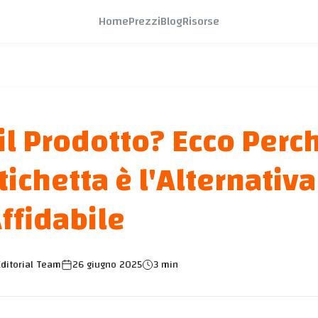
Home
Prezzi
Blog
Risorse
il Prodotto? Ecco Perc
Etichetta è l'Alternativa
ffidabile
ditorial Team
26 giugno 2025
3 min