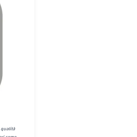
 qualità