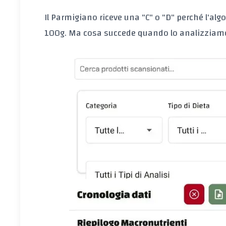
Il Parmigiano riceve una "C" o "D" perché l'algo
100g. Ma cosa succede quando lo analizziamo