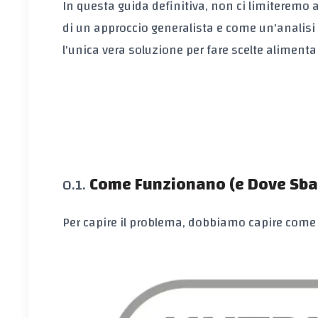
In questa guida definitiva, non ci limiteremo a 
di un approccio generalista e come un'analisi 
l'unica vera soluzione per fare scelte aliment
Come Funzionano (e Dove Sbag
Per capire il problema, dobbiamo capire com