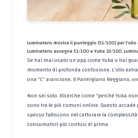
Luminatens mostra il punteggio (51/100) per l'olio d
Luminatens assegna 51/100 e Yuka 32/100. Luminat
Se hai mai usato un'app come Yuka o hai guar
momento di profonda confusione. L'olio extrave
una "C" arancione. Il Parmigiano Reggiano, un
Non sei solo. Ricerche come "perché Yuka non è
sono tra le più comuni online. Questo accade p
spesso falliscono nel catturare la complessità
consumatori più confusi di prima