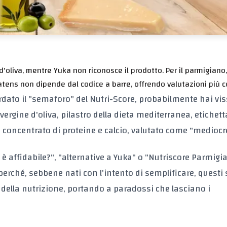
'oliva, mentre Yuka non riconosce il prodotto. Per il parmigiano,
ens non dipende dal codice a barre, offrendo valutazioni più 
dato il "semaforo" del Nutri-Score, probabilmente hai vi
rgine d'oliva, pilastro della dieta mediterranea, etichet
 concentrato di proteine e calcio, valutato come "mediocr
 affidabile?", "alternative a Yuka" o "Nutriscore Parmigi
erché, sebbene nati con l'intento di semplificare, questi
 della nutrizione, portando a paradossi che lasciano i