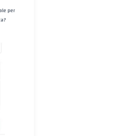
ale per
ta?