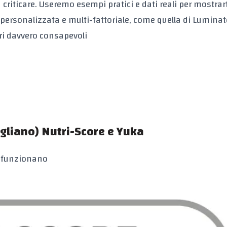
criticare. Useremo esempi pratici e dati reali per mostrarti
personalizzata e multi-fattoriale, come quella di
Luminat
ari davvero consapevoli
liano) Nutri-Score e Yuka
e funzionano