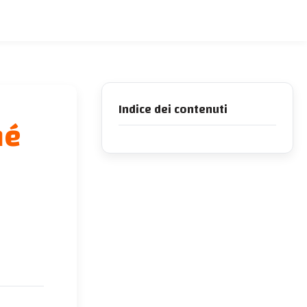
Indice dei contenuti
hé