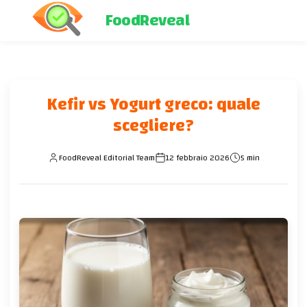
FoodReveal
Kefir vs Yogurt greco: quale
scegliere?
FoodReveal Editorial Team
12 febbraio 2026
5 min