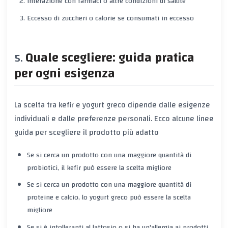
Interazione con farmaci o altre condizioni di salute
Eccesso di zuccheri o calorie se consumati in eccesso
Quale scegliere: guida pratica
per ogni esigenza
La scelta tra kefir e yogurt greco dipende dalle esigenze
individuali e dalle preferenze personali. Ecco alcune linee
guida per scegliere il prodotto più adatto
Se si cerca un prodotto con una maggiore quantità di
probiotici, il kefir può essere la scelta migliore
Se si cerca un prodotto con una maggiore quantità di
proteine e calcio, lo yogurt greco può essere la scelta
migliore
Se si è intolleranti al lattosio o si ha un'allergia ai prodotti