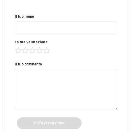
Il tuo nome
La tua valutazione
Il tuo commento
Invia recensione