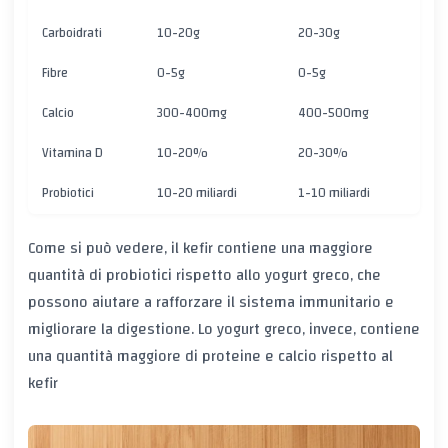
Carboidrati
10-20g
20-30g
Fibre
0-5g
0-5g
Calcio
300-400mg
400-500mg
Vitamina D
10-20%
20-30%
Probiotici
10-20 miliardi
1-10 miliardi
Come si può vedere, il kefir contiene una maggiore
quantità di probiotici rispetto allo yogurt greco, che
possono aiutare a rafforzare il sistema immunitario e
migliorare la digestione. Lo yogurt greco, invece, contiene
una quantità maggiore di proteine e calcio rispetto al
kefir