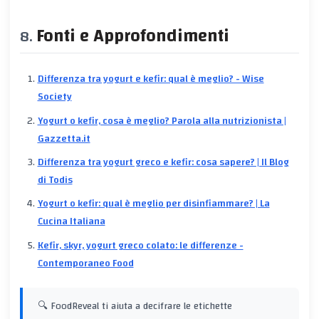
Fonti e Approfondimenti
Differenza tra yogurt e kefir: qual è meglio? - Wise
Society
Yogurt o kefir, cosa è meglio? Parola alla nutrizionista |
Gazzetta.it
Differenza tra yogurt greco e kefir: cosa sapere? | Il Blog
di Todis
Yogurt o kefir: qual è meglio per disinfiammare? | La
Cucina Italiana
Kefir, skyr, yogurt greco colato: le differenze -
Contemporaneo Food
🔍 FoodReveal ti aiuta a decifrare le etichette