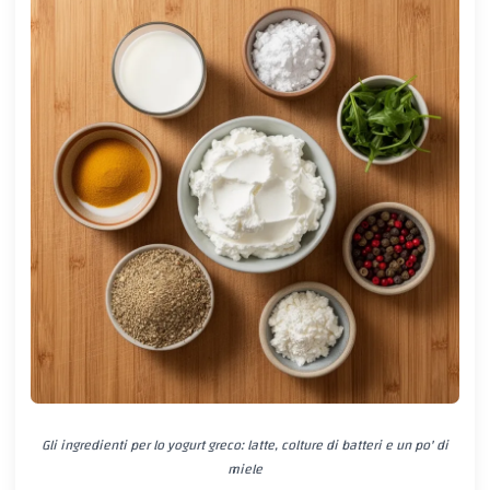
Gli ingredienti per lo yogurt greco: latte, colture di batteri e un po' di
miele