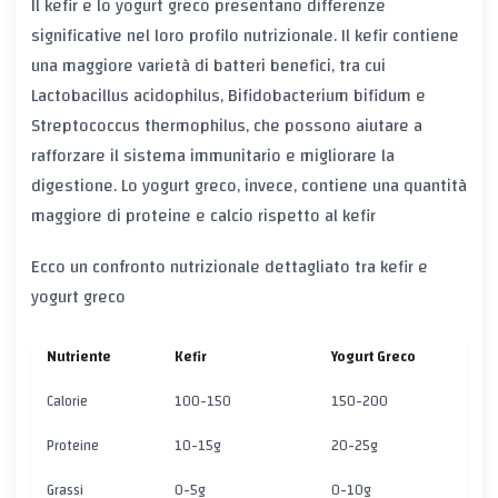
Il kefir e lo yogurt greco presentano differenze
significative nel loro profilo nutrizionale. Il kefir contiene
una maggiore varietà di batteri benefici, tra cui
Lactobacillus acidophilus, Bifidobacterium bifidum e
Streptococcus thermophilus, che possono aiutare a
rafforzare il sistema immunitario e migliorare la
digestione. Lo yogurt greco, invece, contiene una quantità
maggiore di proteine e calcio rispetto al kefir
Ecco un confronto nutrizionale dettagliato tra kefir e
yogurt greco
Nutriente
Kefir
Yogurt Greco
Calorie
100-150
150-200
Proteine
10-15g
20-25g
Grassi
0-5g
0-10g