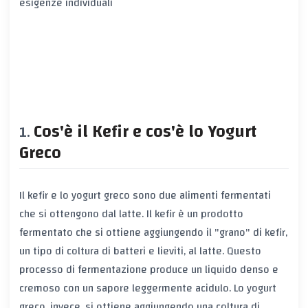
esigenze individuali
Cos'è il Kefir e cos'è lo Yogurt
Greco
Il kefir e lo yogurt greco sono due alimenti fermentati
che si ottengono dal latte. Il kefir è un prodotto
fermentato che si ottiene aggiungendo il "grano" di kefir,
un tipo di coltura di batteri e lieviti, al latte. Questo
processo di fermentazione produce un liquido denso e
cremoso con un sapore leggermente acidulo. Lo yogurt
greco, invece, si ottiene aggiungendo una coltura di